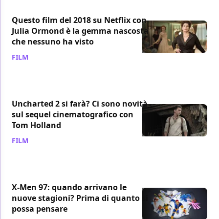
Questo film del 2018 su Netflix con
Julia Ormond è la gemma nascosta
che nessuno ha visto
FILM
/ 07 ago
Uncharted 2 si farà? Ci sono novità
sul sequel cinematografico con
Tom Holland
FILM
/ 07 ago
X-Men 97: quando arrivano le
nuove stagioni? Prima di quanto si
possa pensare