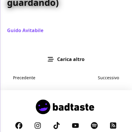
guardando)
Batman: Caped Crusader torna con la stagione 2,
con il debutto di Joker e di altri cattivi iconici
Guido Avitabile
/ 07 ago
Carica altro
Precedente
Successivo