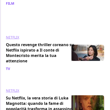
FILM
/ 07 ago
NETFLIX
Questo revenge thriller coreano su
Netflix ispirato a Il conte di
Montecristo merita la tua
attenzione
TV
/ 07 ago
NETFLIX
Su Netflix, la vera storia di Luka
Magnotta: quando la fame di
popolarità trasforma in assassino