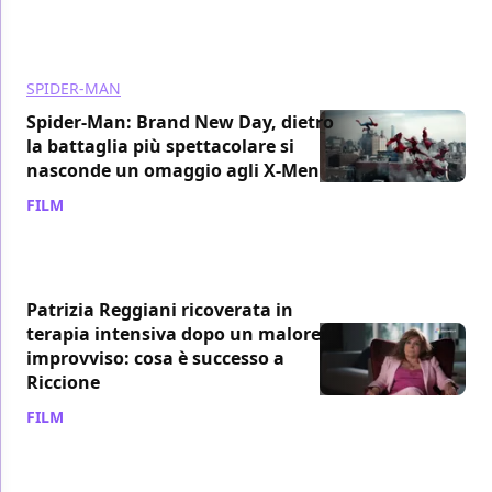
SPIDER-MAN
Spider-Man: Brand New Day, dietro
la battaglia più spettacolare si
nasconde un omaggio agli X-Men
FILM
/ 09 ago
Patrizia Reggiani ricoverata in
terapia intensiva dopo un malore
improvviso: cosa è successo a
Riccione
FILM
/ 09 ago