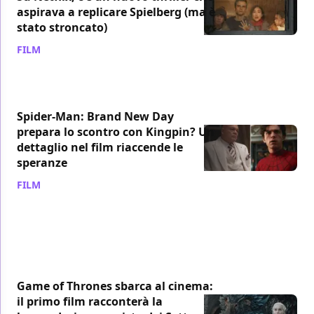
aspirava a replicare Spielberg (ma è
stato stroncato)
FILM
/ 09 ago
Spider-Man: Brand New Day
prepara lo scontro con Kingpin? Un
dettaglio nel film riaccende le
speranze
FILM
/ 09 ago
Game of Thrones sbarca al cinema:
il primo film racconterà la