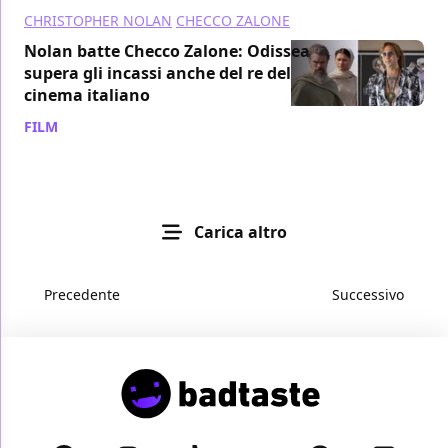
CHRISTOPHER NOLAN
CHECCO ZALONE
Nolan batte Checco Zalone: Odissea
supera gli incassi anche del re del
cinema italiano
FILM
/ 09 ago
Carica altro
Precedente
Successivo