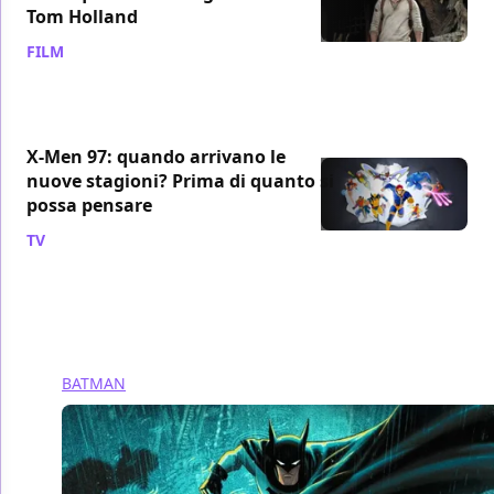
Tom Holland
FILM
/ 07 ago
X-Men 97: quando arrivano le
nuove stagioni? Prima di quanto si
possa pensare
TV
/ 07 ago
BATMAN