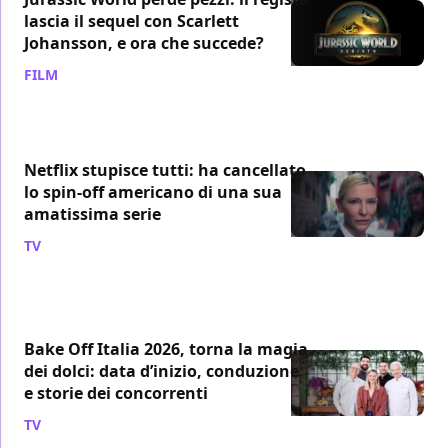
lascia il sequel con Scarlett
Johansson, e ora che succede?
FILM
/ 07 ago
Netflix stupisce tutti: ha cancellato
lo spin-off americano di una sua
amatissima serie
TV
/ 07 ago
Bake Off Italia 2026, torna la magia
dei dolci: data d’inizio, conduzione
e storie dei concorrenti
TV
/ 07 ago