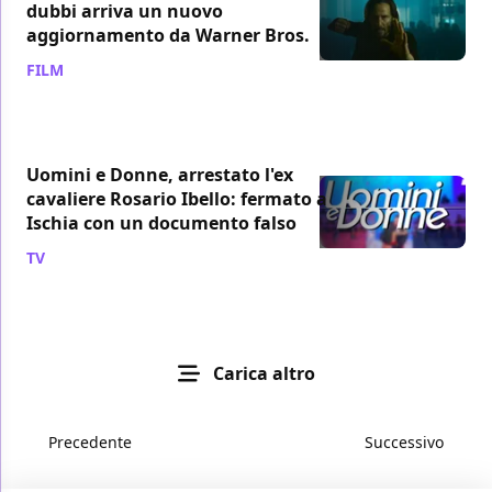
dubbi arriva un nuovo
aggiornamento da Warner Bros.
FILM
/ 07 ago
Uomini e Donne, arrestato l'ex
cavaliere Rosario Ibello: fermato a
Ischia con un documento falso
TV
/ 07 ago
Carica altro
Precedente
Successivo