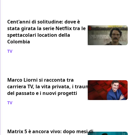
Cent'anni di solitudine: dove è
stata girata la serie Netflix tra le
spettacolari location della
Colombia
TV
/ 07 ago
Marco Liorni si racconta tra
carriera TV, la vita privata, i traumi
del passato e i nuovi progetti
TV
/ 07 ago
Matrix 5 è ancora vivo: dopo mesi di