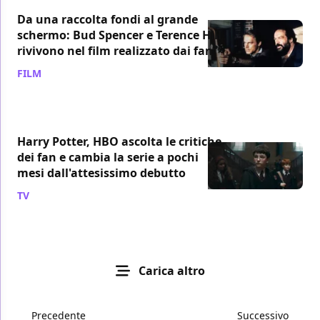
Da una raccolta fondi al grande
schermo: Bud Spencer e Terence Hill
rivivono nel film realizzato dai fan
FILM
/ 08 ago
Harry Potter, HBO ascolta le critiche
dei fan e cambia la serie a pochi
mesi dall'attesissimo debutto
TV
/ 08 ago
Carica altro
Precedente
Successivo