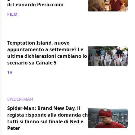
di Leonardo Pieraccioni
FILM
/ 06 ago
Temptation Island, nuovo
appuntamento a settembre? Le
ultime dichiarazioni cambiano lo
scenario su Canale 5
TV
/ 06 ago
SPIDER-MAN
Spider-Man: Brand New Day, il
regista risponde alla domanda che
tutti si fanno sul finale di Ned e
Peter