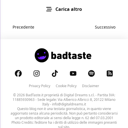
Carica altro
Precedente
Successivo
Privacy Policy
Cookie Policy
Disclaimer
© 2026 BadTaste.it proprietà di
Digital Dreams s.r.l.
- Partita IVA:
11885930963 - Sede legale: Via Alberico Albricci 8, 20122 Milano
Italy -
info@digitaldreams.it
Questo blog non è una testata giornalistica, in quanto viene
aggiornato senza alcuna periodicità. Non può pertanto considerarsi
un prodotto editoriale ai sensi della legge n. 62 del 07.03.2001
Photo Credits: l’editore ha i diritti di utilizzo delle immagini presenti
sul sito.