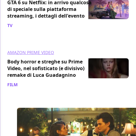
GTA 6 su Netflix: in arrivo qualcosa
di speciale sulla piattaforma
streaming, i dettagli dell'evento
TV
/ 06 ago
AMAZON PRIME VIDEO
Body horror e streghe su Prime
Video, nel sofisticato (e divisivo)
remake di Luca Guadagnino
FILM
/ 06 ago