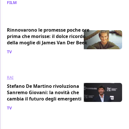
FILM
/ 06 ago
Rinnovarono le promesse poche ore
prima che morisse: il dolce ricordo
della moglie di James Van Der Beek
TV
/ 06 ago
RAI
Stefano De Martino rivoluziona
Sanremo Giovani: la novità che
cambia il futuro degli emergenti
TV
/ 06 ago