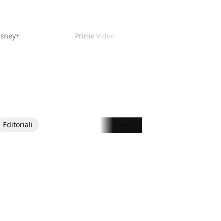
isney+
Prime Video
Editoriali