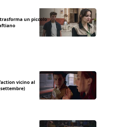
 trasforma un piccolo
aftiano
action vicino al
1 settembre)