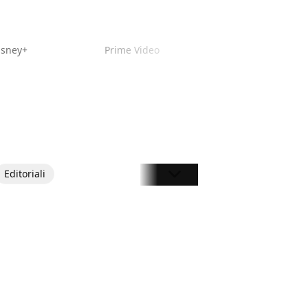
isney+
Prime Video
Editoriali