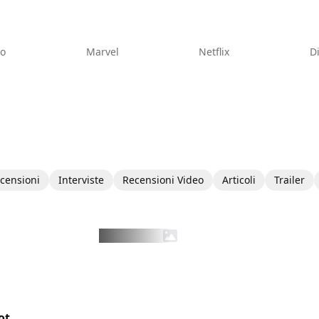
eo
Marvel
Netflix
D
censioni
Interviste
Recensioni Video
Articoli
Trailer
ot