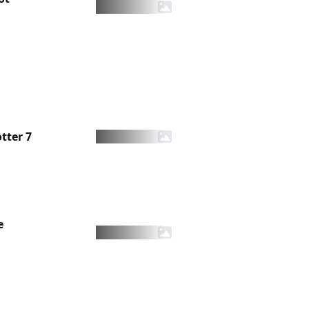
tter 7
e