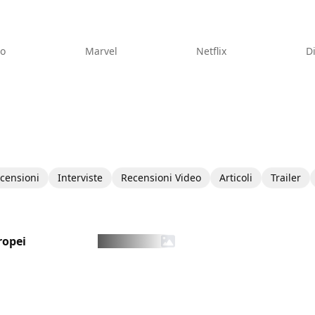
eo
Marvel
Netflix
D
censioni
Interviste
Recensioni Video
Articoli
Trailer
ropei