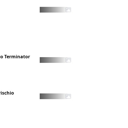
co Terminator
rischio