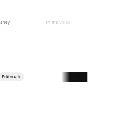
isney+
Prime Video
Editoriali