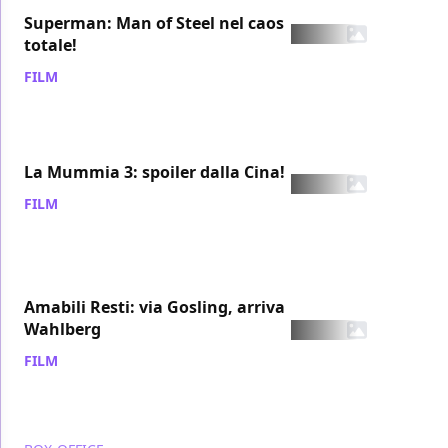
Superman: Man of Steel nel caos
totale!
FILM
/ 22 ott 2007
La Mummia 3: spoiler dalla Cina!
FILM
/ 22 ott 2007
Amabili Resti: via Gosling, arriva
Wahlberg
FILM
/ 22 ott 2007