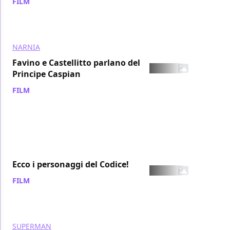
FILM
/ 22 ott 2007
NARNIA
Favino e Castellitto parlano del
Principe Caspian
FILM
/ 22 ott 2007
Ecco i personaggi del Codice!
FILM
/ 22 ott 2007
SUPERMAN