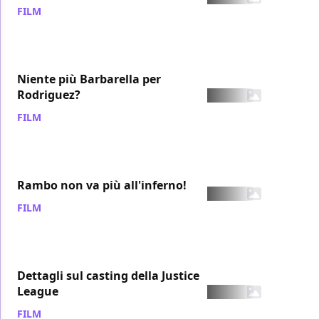
FILM
/ 20 ott 2007
Niente più Barbarella per
Rodriguez?
FILM
/ 20 ott 2007
Rambo non va più all'inferno!
FILM
/ 20 ott 2007
Dettagli sul casting della Justice
League
FILM
/ 20 ott 2007