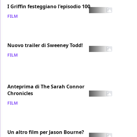
I Griffin festeggiano l'episodio 100
FILM
/ 21 ott 2007
Nuovo trailer di Sweeney Todd!
FILM
/ 21 ott 2007
Anteprima di The Sarah Connor
Chronicles
FILM
/ 20 ott 2007
Un altro film per Jason Bourne?