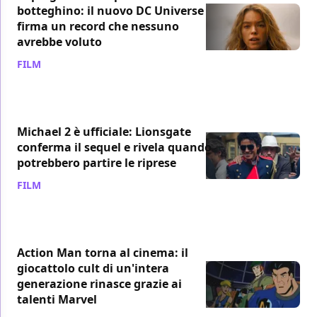
botteghino: il nuovo DC Universe
firma un record che nessuno
avrebbe voluto
FILM
/ 08 ago
Michael 2 è ufficiale: Lionsgate
conferma il sequel e rivela quando
potrebbero partire le riprese
FILM
/ 08 ago
Action Man torna al cinema: il
giocattolo cult di un'intera
generazione rinasce grazie ai
talenti Marvel