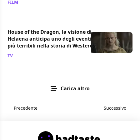
FILM
/ 08 ago
House of the Dragon, la visione di
Helaena anticipa uno degli eventi
più terribili nella storia di Westeros
TV
/ 08 ago
Carica altro
Precedente
Successivo