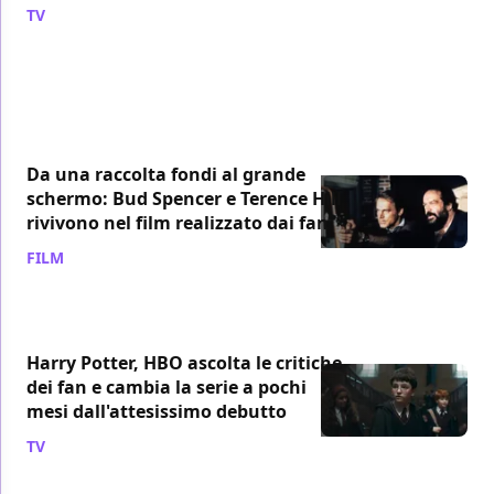
TV
/ 08 ago
Da una raccolta fondi al grande
schermo: Bud Spencer e Terence Hill
rivivono nel film realizzato dai fan
FILM
/ 08 ago
Harry Potter, HBO ascolta le critiche
dei fan e cambia la serie a pochi
mesi dall'attesissimo debutto
TV
/ 08 ago