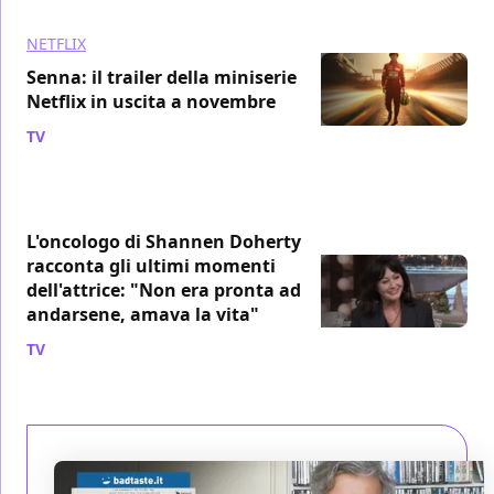
NETFLIX
Senna: il trailer della miniserie
Netflix in uscita a novembre
TV
/ 19 lug 2024
L'oncologo di Shannen Doherty
racconta gli ultimi momenti
dell'attrice: "Non era pronta ad
andarsene, amava la vita"
TV
/ 17 lug 2024