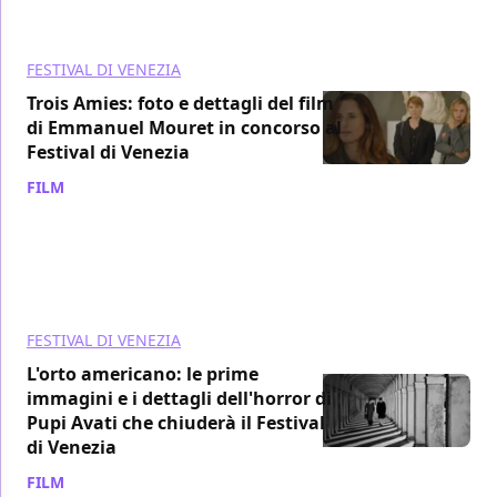
FESTIVAL DI VENEZIA
Trois Amies: foto e dettagli del film
di Emmanuel Mouret in concorso al
Festival di Venezia
FILM
/ 23 lug 2024
FESTIVAL DI VENEZIA
L'orto americano: le prime
immagini e i dettagli dell'horror di
Pupi Avati che chiuderà il Festival
di Venezia
FILM
/ 23 lug 2024