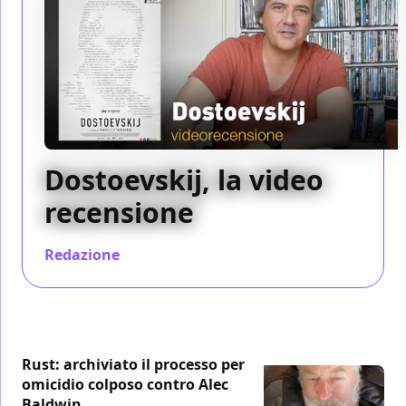
Dostoevskij, la video
recensione
Redazione
/ 13 lug 2024
Rust: archiviato il processo per
omicidio colposo contro Alec
Baldwin