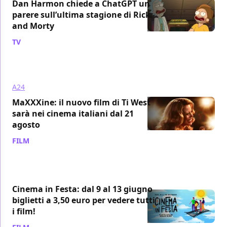
Dan Harmon chiede a ChatGPT un
parere sull’ultima stagione di Rick
and Morty
TV
/ 13 giu 2024
A24
MaXXXine: il nuovo film di Ti West
sarà nei cinema italiani dal 21
agosto
FILM
/ 10 giu 2024
Cinema in Festa: dal 9 al 13 giugno
biglietti a 3,50 euro per vedere tutti
i film!