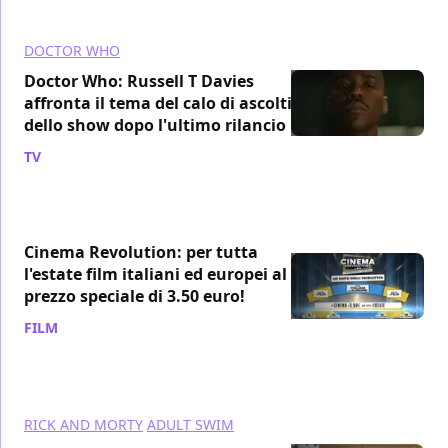
DOCTOR WHO
Doctor Who: Russell T Davies
affronta il tema del calo di ascolti
dello show dopo l'ultimo rilancio
TV
/ 16 giu 2024
Cinema Revolution: per tutta
l'estate film italiani ed europei al
prezzo speciale di 3.50 euro!
FILM
/ 14 giu 2024
RICK AND MORTY
ADULT SWIM