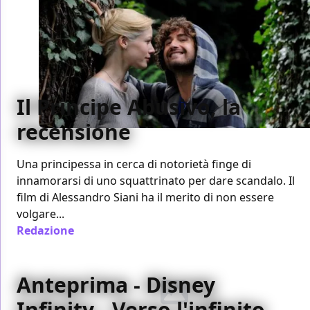
Il Principe Abusivo, la
recensione
Una principessa in cerca di notorietà finge di
innamorarsi di uno squattrinato per dare scandalo. Il
film di Alessandro Siani ha il merito di non essere
volgare...
Redazione
/ 14 feb 2013
Anteprima - Disney
Infinity - Verso l'infinito