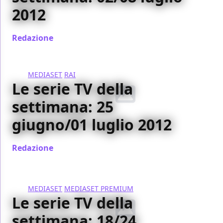
2012
Redazione
/ 02 lug 2012
MEDIASET
RAI
Le serie TV della
settimana: 25
giugno/01 luglio 2012
Redazione
/ 25 giu 2012
MEDIASET
MEDIASET PREMIUM
Le serie TV della
settimana: 18/24