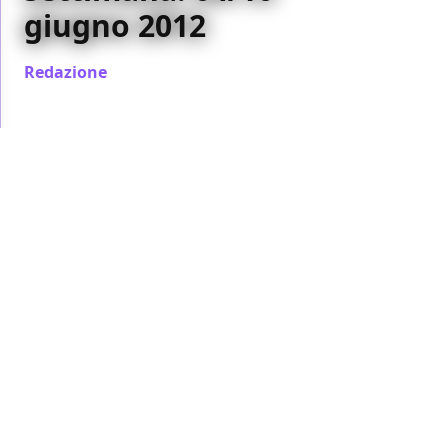
giugno 2012
Redazione
/ 04 giu 2012
MEDIASET PREMIUM
SKY
Le serie TV della
settimana: 28
maggio/03 giugno
Redazione
/ 28 mag 2012
MEDIASET PREMIUM
SKY
Le serie TV della
settimana: 21/27