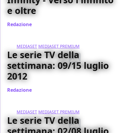
e oltre
Redazione
/ 30 gen 2013
MEDIASET
MEDIASET PREMIUM
Le serie TV della
settimana: 09/15 luglio
2012
Redazione
/ 09 lug 2012
MEDIASET
MEDIASET PREMIUM
Le serie TV della
settimana: 02/08 luglio