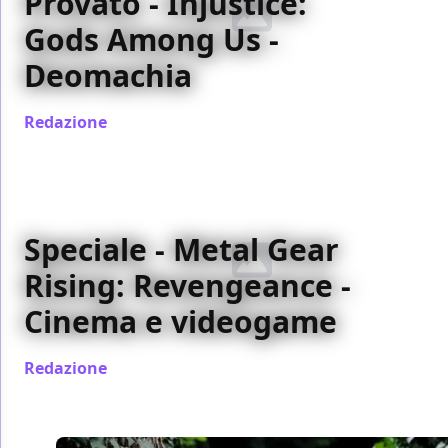
Provato - Injustice:
Gods Among Us -
Deomachia
Redazione
/ 19 mar 2013
Speciale - Metal Gear
Rising: Revengeance -
Cinema e videogame
Redazione
/ 24 feb 2013