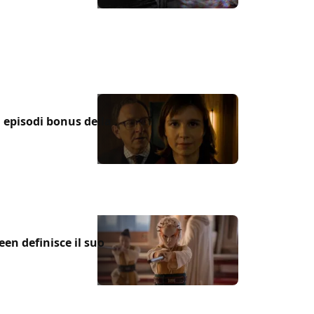
 episodi bonus della
en definisce il suo