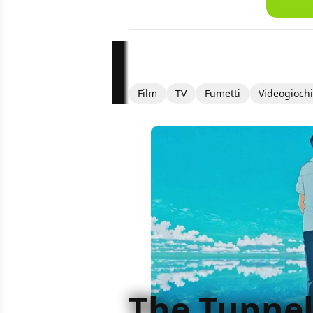
Film
TV
Fumetti
Videogiochi
The Tunnel