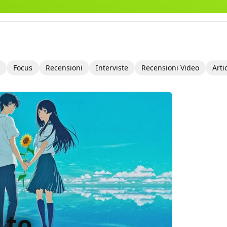
Focus
Recensioni
Interviste
Recensioni Video
Arti
 to