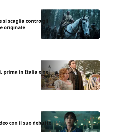
si scaglia contro gli
e originale
, prima in Italia e nel
ideo con il suo debutto