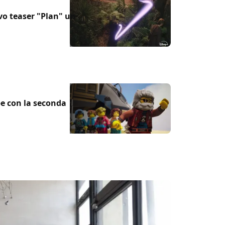
vo teaser "Plan" un
 con la seconda