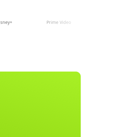
isney+
Prime Video