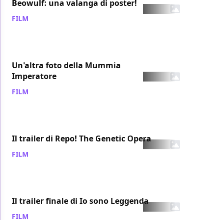
Beowulf: una valanga di poster!
FILM
/ 26 ott 2007
Un'altra foto della Mummia
Imperatore
FILM
/ 26 ott 2007
Il trailer di Repo! The Genetic Opera
FILM
/ 26 ott 2007
Il trailer finale di Io sono Leggenda
FILM
/ 25 ott 2007