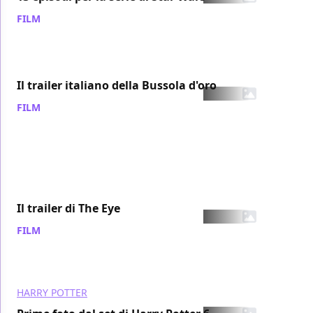
FILM
/ 14 ott 2007
Il trailer italiano della Bussola d'oro
FILM
/ 14 ott 2007
Il trailer di The Eye
FILM
/ 13 ott 2007
HARRY POTTER