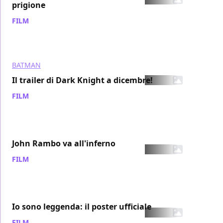
prigione
FILM
/ 12 ott 2007
BATMAN
Il trailer di Dark Knight a dicembre!
FILM
/ 12 ott 2007
John Rambo va all'inferno
FILM
/ 12 ott 2007
Io sono leggenda: il poster ufficiale
FILM
/ 12 ott 2007