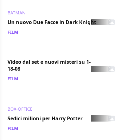
BATMAN
Un nuovo Due Facce in Dark Knight
FILM
/ 08 ago 2007
Video dal set e nuovi misteri su 1-
18-08
FILM
/ 07 ago 2007
BOX-OFFICE
Sedici milioni per Harry Potter
FILM
/ 07 ago 2007