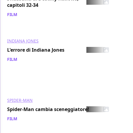
capitoli 32-34
FILM
/ 08 ago 2007
INDIANA JONES
L'errore di Indiana Jones
FILM
/ 08 ago 2007
SPIDER-MAN
Spider-Man cambia sceneggiatore!
FILM
/ 08 ago 2007