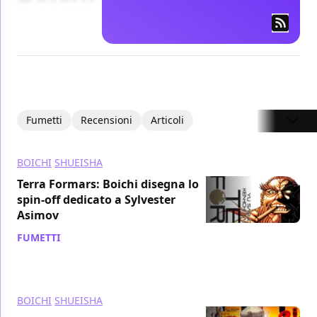
Fumetti
Recensioni
Articoli
BOICHI
SHUEISHA
Terra Formars: Boichi disegna lo
spin-off dedicato a Sylvester
Asimov
FUMETTI
/ 22 ott 2015
BOICHI
SHUEISHA