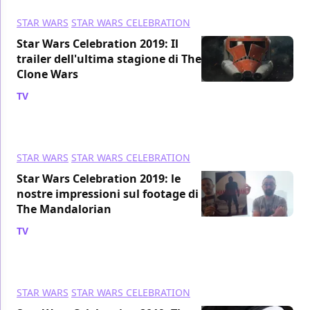
STAR WARS
STAR WARS CELEBRATION
Star Wars Celebration 2019: Il
trailer dell'ultima stagione di The
Clone Wars
TV
/ 15 apr 2019
STAR WARS
STAR WARS CELEBRATION
Star Wars Celebration 2019: le
nostre impressioni sul footage di
The Mandalorian
TV
/ 14 apr 2019
STAR WARS
STAR WARS CELEBRATION