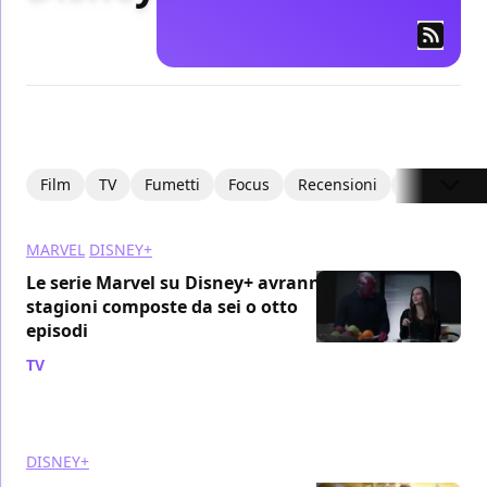
Film
TV
Fumetti
Focus
Recensioni
Recensioni
MARVEL
DISNEY+
Le serie Marvel su Disney+ avranno
stagioni composte da sei o otto
episodi
TV
/ 02 mag 2019
DISNEY+