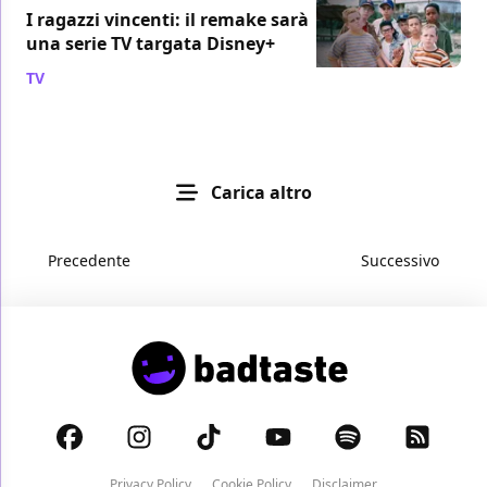
I ragazzi vincenti: il remake sarà
una serie TV targata Disney+
TV
/ 12 apr 2019
Carica altro
Precedente
Successivo
Privacy Policy
Cookie Policy
Disclaimer