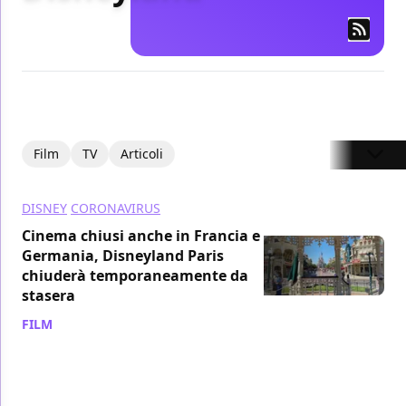
Film
TV
Articoli
DISNEY
CORONAVIRUS
Cinema chiusi anche in Francia e
Germania, Disneyland Paris
chiuderà temporaneamente da
stasera
FILM
/ 29 ott 2020