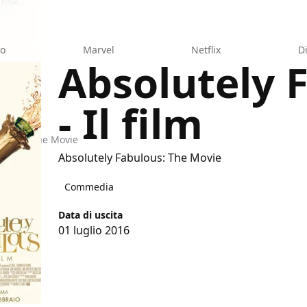
eo
Marvel
Netflix
D
Absolutely 
- Il film
bulous: the Movie
Absolutely Fabulous: The Movie
Commedia
Data di uscita
01 luglio 2016