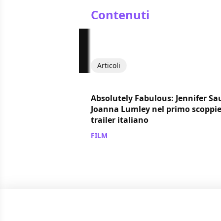
Contenuti
Articoli
Absolutely Fabulous: Jennifer Sa
Joanna Lumley nel primo scoppi
trailer italiano
FILM
/ 25 dic 2016