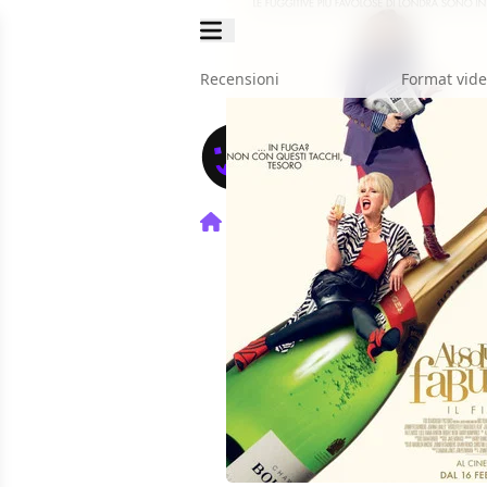
Recensioni
Format vid
Home
Film
Absolutely Fa