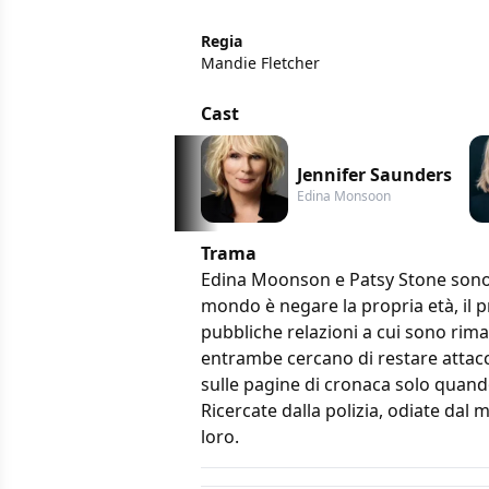
Regia
Mandie Fletcher
Cast
Jennifer Saunders
Edina Monsoon
Trama
Edina Moonson e Patsy Stone sono a
mondo è negare la propria età, il p
pubbliche relazioni a cui sono rima
entrambe cercano di restare attac
sulle pagine di cronaca solo quand
Ricercate dalla polizia, odiate da
loro.