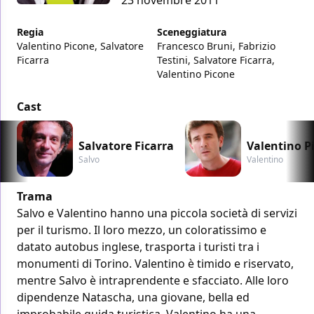
Regia
Sceneggiatura
Valentino Picone, Salvatore
Francesco Bruni, Fabrizio
Ficarra
Testini, Salvatore Ficarra,
Valentino Picone
Cast
Salvatore Ficarra
Valentino P
Salvo
Valentino
Trama
Salvo e Valentino hanno una piccola società di servizi
per il turismo. Il loro mezzo, un coloratissimo e
datato autobus inglese, trasporta i turisti tra i
monumenti di Torino. Valentino è timido e riservato,
mentre Salvo è intraprendente e sfacciato. Alle loro
dipendenze Natascha, una giovane, bella ed
improbabile guida turistica. Valentino ha una