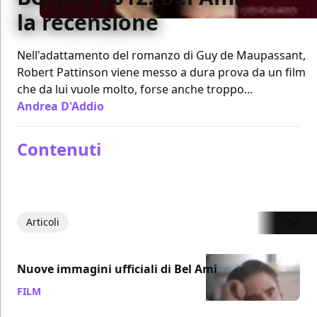
la recensione
Nell'adattamento del romanzo di Guy de Maupassant,
Robert Pattinson viene messo a dura prova da un film
che da lui vuole molto, forse anche troppo...
Andrea D'Addio
/ 18 feb 2012
Contenuti
Articoli
Nuove immagini ufficiali di Bel Ami
FILM
/ 26 ago 2011