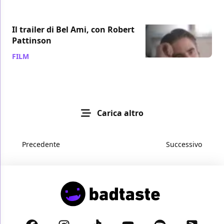
Il trailer di Bel Ami, con Robert
Pattinson
FILM
/ 23 lug 2011
Carica altro
Precedente
Successivo