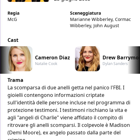
Regia
Sceneggiatura
McG
Marianne Wibberley, Cormac
Wibberley, John August
Cast
Cameron Diaz
Drew Barrymo
Natalie Cook
Dylan Sanders
Trama
La scomparsa di due anelli getta nel panico l'FBI. I
gioielli contengono informazioni criptate
sull'identità delle persone incluse nel programma di
protezione testimoni. I testimoni rischiano la vita e
agli "angeli di Charlie" viene affidato il compito di
ritrovare gli anelli scomparsi. Il colpevole è Madison
(Demi Moore), ex angelo passato dalla parte del
crimine.