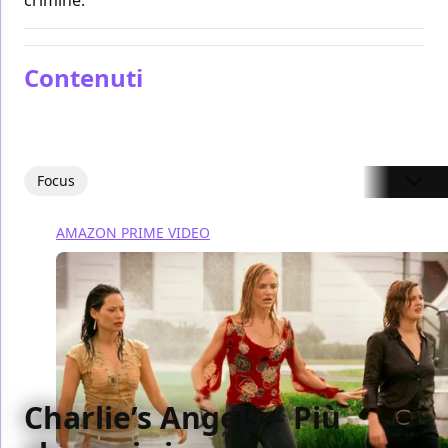
Contenuti
Focus
AMAZON PRIME VIDEO
Charlie’s Angels – Più