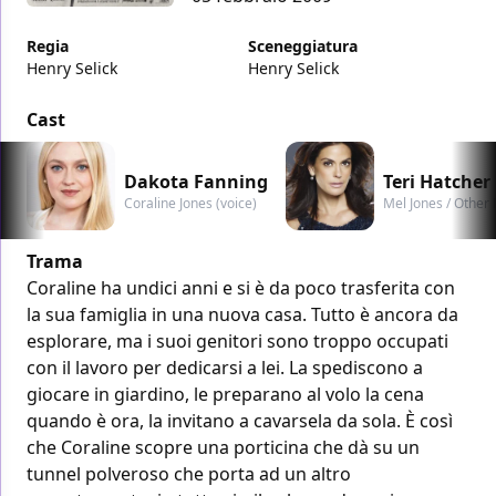
Regia
Sceneggiatura
Henry Selick
Henry Selick
Cast
Dakota Fanning
Teri Hatcher
Coraline Jones (voice)
Mel Jones / Other 
Trama
Coraline ha undici anni e si è da poco trasferita con
la sua famiglia in una nuova casa. Tutto è ancora da
esplorare, ma i suoi genitori sono troppo occupati
con il lavoro per dedicarsi a lei. La spediscono a
giocare in giardino, le preparano al volo la cena
quando è ora, la invitano a cavarsela da sola. È così
che Coraline scopre una porticina che dà su un
tunnel polveroso che porta ad un altro