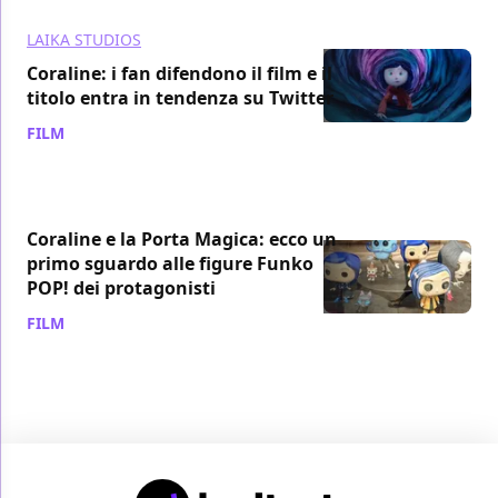
LAIKA STUDIOS
Coraline: i fan difendono il film e il
titolo entra in tendenza su Twitter
FILM
/ 19 mar 2021
Coraline e la Porta Magica: ecco un
primo sguardo alle figure Funko
POP! dei protagonisti
FILM
/ 19 lug 2018