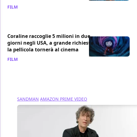
FILM
/ 29 ago 2024
Coraline raccoglie 5 milioni in due
giorni negli USA, a grande richiesta
la pellicola tornerà al cinema
FILM
/ 17 ago 2023
SANDMAN
AMAZON PRIME VIDEO