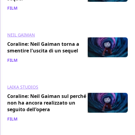
FILM
/ 02 ago 2022
NEIL GAIMAN
Coraline: Neil Gaiman torna a
smentire l'uscita di un sequel
FILM
/ 24 mar 2022
LAIKA STUDIOS
Coraline: Neil Gaiman sul perché
non ha ancora realizzato un
seguito dell'opera
FILM
/ 02 apr 2021