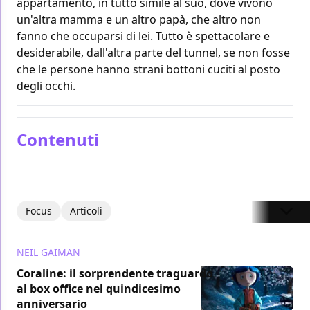
appartamento, in tutto simile al suo, dove vivono
un'altra mamma e un altro papà, che altro non
fanno che occuparsi di lei. Tutto è spettacolare e
desiderabile, dall'altra parte del tunnel, se non fosse
che le persone hanno strani bottoni cuciti al posto
degli occhi.
Contenuti
Focus
Articoli
NEIL GAIMAN
Coraline: il sorprendente traguardo
al box office nel quindicesimo
anniversario