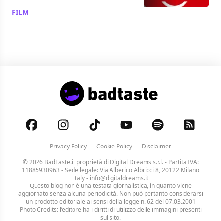
FILM
/ 05 nov 2011
Privacy Policy
Cookie Policy
Disclaimer
© 2026 BadTaste.it proprietà di
Digital Dreams s.r.l.
- Partita IVA:
11885930963 - Sede legale: Via Alberico Albricci 8, 20122 Milano
Italy -
info@digitaldreams.it
Questo blog non è una testata giornalistica, in quanto viene
aggiornato senza alcuna periodicità. Non può pertanto considerarsi
un prodotto editoriale ai sensi della legge n. 62 del 07.03.2001
Photo Credits: l’editore ha i diritti di utilizzo delle immagini presenti
sul sito.