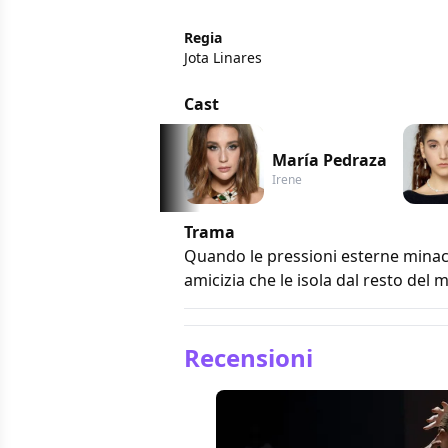
Regia
Jota Linares
Cast
María Pedraza
Irene
Trama
Quando le pressioni esterne minacci
amicizia che le isola dal resto del
Recensioni