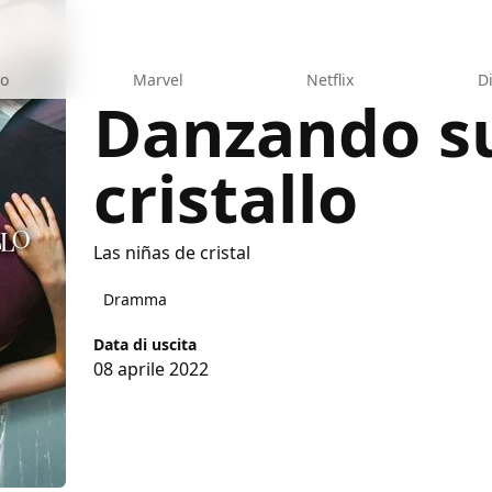
eo
Marvel
Netflix
D
Danzando s
cristallo
ristallo
Las niñas de cristal
Dramma
Data di uscita
08 aprile 2022