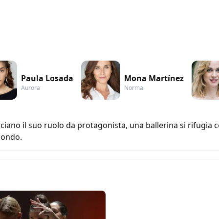
Paula Losada
Mona Martínez
Aurora
Norma
ano il suo ruolo da protagonista, una ballerina si rifugia 
 mondo.