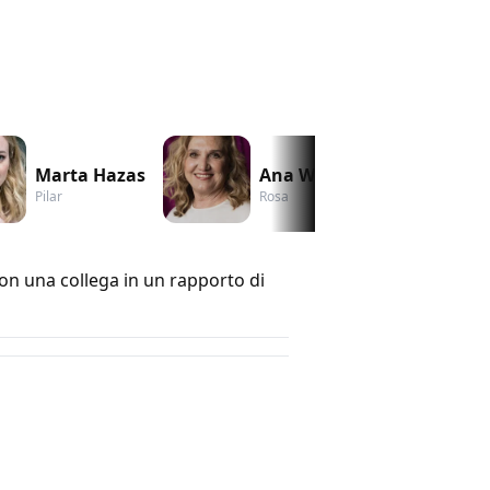
Marta Hazas
Ana Wagener
Pilar
Rosa
con una collega in un rapporto di