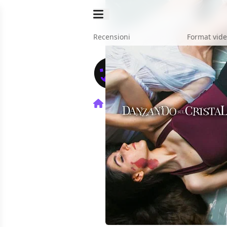
Recensioni
Format vid
Home
Film
Danzando sul c