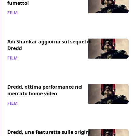
fumetto!
FILM
/ 12 apr 2013
Adi Shankar aggiorna sul sequel di
Dredd
FILM
/ 27 mar 2013
Dredd, ottima performance nel
mercato home video
FILM
/ 24 gen 2013
Dredd, una featurette sulle origini