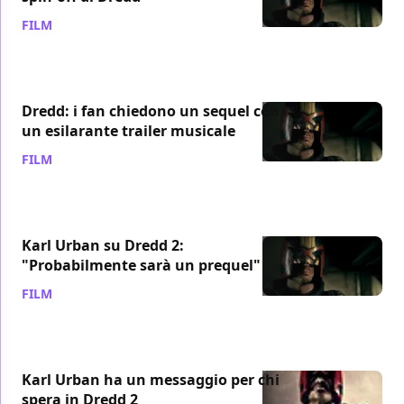
FILM
/ 08 ott 2014
Dredd: i fan chiedono un sequel con
un esilarante trailer musicale
FILM
/ 22 set 2014
Karl Urban su Dredd 2:
"Probabilmente sarà un prequel"
FILM
/ 08 set 2014
Karl Urban ha un messaggio per chi
spera in Dredd 2