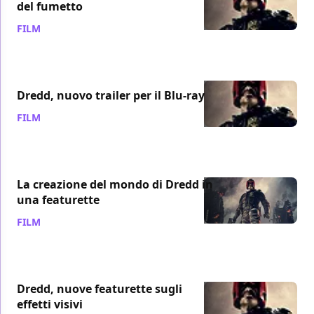
del fumetto
FILM
/ 08 gen 2013
Dredd, nuovo trailer per il Blu-ray
FILM
/ 05 gen 2013
La creazione del mondo di Dredd in
una featurette
FILM
/ 28 dic 2012
Dredd, nuove featurette sugli
effetti visivi