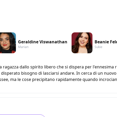
Geraldine Viswanathan
Beanie Fel
Marian
Sukie
gazza dallo spirito libero che si dispera per l'ennesima ro
isperato bisogno di lasciarsi andare. In cerca di un nuovo i
ssee, ma le cose precipitano rapidamente quando incrociano