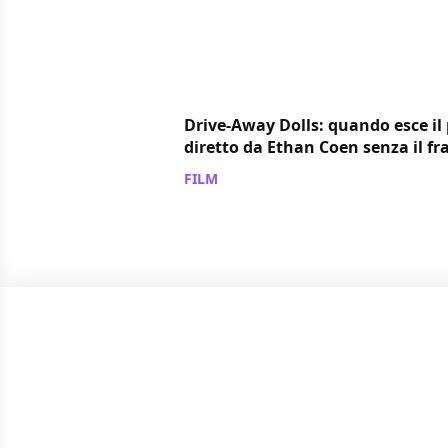
Drive-Away Dolls: quando esce il
diretto da Ethan Coen senza il fra
FILM
/ 18 apr 2023