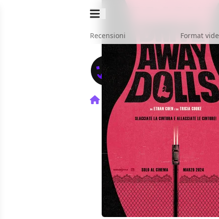
Recensioni
Format vid
Home
Film
Drive-Away Do