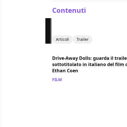
Contenuti
Articoli
Trailer
Drive-Away Dolls: guarda il traile
sottotitolato in italiano del film 
Ethan Coen
FILM
/ 08 feb 2024