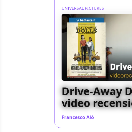
UNIVERSAL PICTURES
Drive-Away Do
video recens
Francesco Alò
/ 14 mar 2024