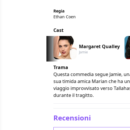
Regia
Ethan Coen
Cast
Margaret Qualley
Jamie
Trama
Questa commedia segue Jamie, una ra
sua timida amica Marian che ha un d
viaggio improvvisato verso Tallaha
durante il tragitto.
Recensioni