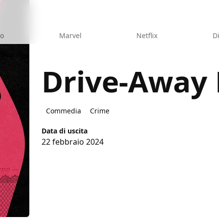
eo
Marvel
Netflix
D
Drive-Away 
lls
Commedia
Crime
Data di uscita
22 febbraio 2024