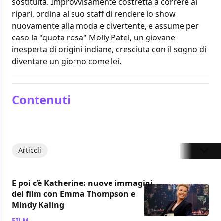
sostituita. Improvvisamente costretta a correre ai
ripari, ordina al suo staff di rendere lo show
nuovamente alla moda e divertente, e assume per
caso la "quota rosa" Molly Patel, un giovane
inesperta di origini indiane, cresciuta con il sogno di
diventare un giorno come lei.
Contenuti
Articoli
E poi c’è Katherine: nuove immagini
del film con Emma Thompson e
Mindy Kaling
FILM
/ 15 ago 2019