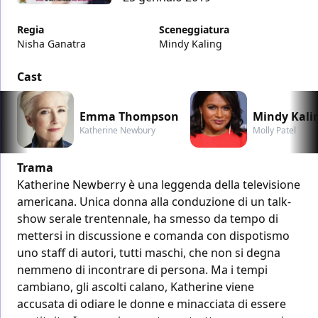
Regia
Sceneggiatura
Nisha Ganatra
Mindy Kaling
Cast
Emma Thompson
Mindy Kali
Katherine Newbury
Molly Patel
Trama
Katherine Newberry è una leggenda della televisione
americana. Unica donna alla conduzione di un talk-
show serale trentennale, ha smesso da tempo di
mettersi in discussione e comanda con dispotismo
uno staff di autori, tutti maschi, che non si degna
nemmeno di incontrare di persona. Ma i tempi
cambiano, gli ascolti calano, Katherine viene
accusata di odiare le donne e minacciata di essere