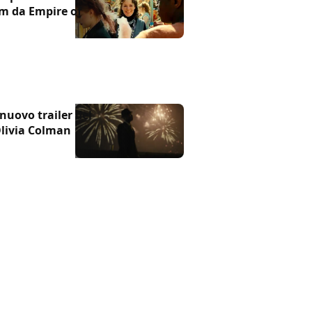
ilm da Empire of
 nuovo trailer del
livia Colman