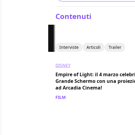
Contenuti
Interviste
Articoli
Trailer
DISNEY
Empire of Light: il 4 marzo celebr
Grande Schermo con una proiezi
ad Arcadia Cinema!
FILM
/ 23 feb 2023