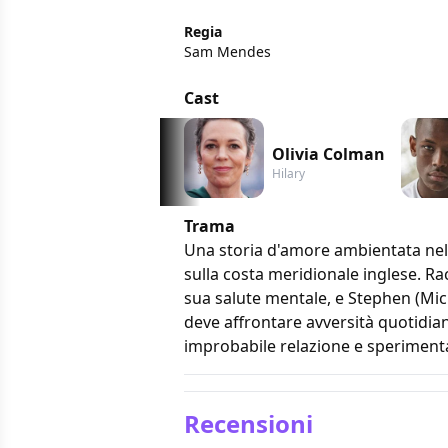
Regia
Sam Mendes
Cast
Olivia Colman
Hilary
Trama
Una storia d'amore ambientata nell
sulla costa meridionale inglese. Ra
sua salute mentale, e Stephen (Mic
deve affrontare avversità quotidia
improbabile relazione e sperimenta
Recensioni