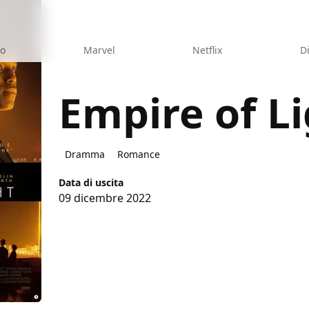
eo
Marvel
Netflix
D
Empire of L
ht
Dramma
Romance
Data di uscita
09 dicembre 2022