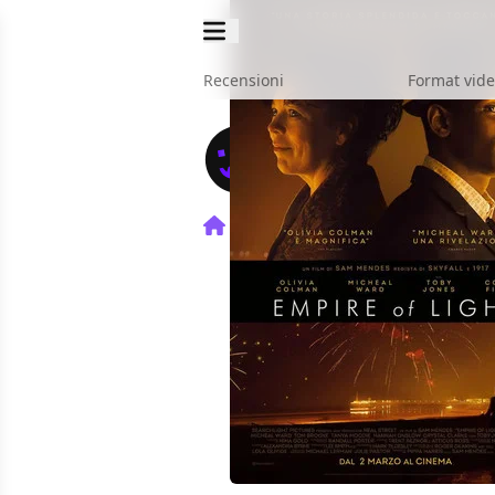
Recensioni
Format vid
Home
Film
Empire of Lig