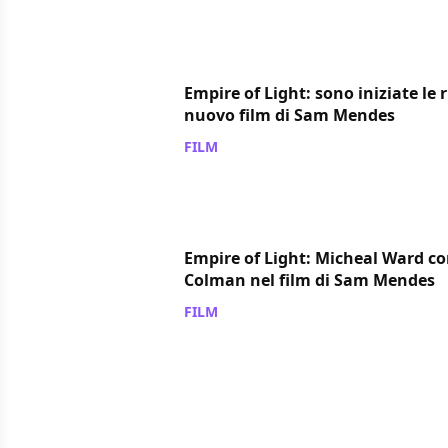
Empire of Light: sono iniziate le r
nuovo film di Sam Mendes
FILM
/ 01 mar 2022
Empire of Light: Micheal Ward co
Colman nel film di Sam Mendes
FILM
/ 31 lug 2021