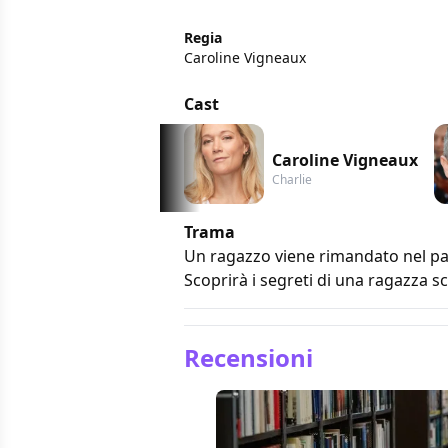
Regia
Caroline Vigneaux
Cast
Caroline Vigneaux
Charlie
Trama
Un ragazzo viene rimandato nel p
Scoprirà i segreti di una ragazza s
Recensioni