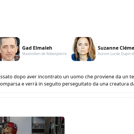
Gad Elmaleh
Suzanne Clém
Maximilien de Robespierre
Aurore Lucile Dupin 
assato dopo aver incontrato un uomo che proviene da un t
comparsa e verrà in seguito perseguitato da una creatura da