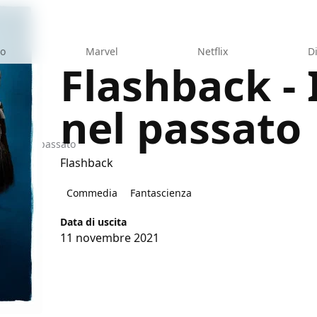
eo
Marvel
Netflix
D
Flashback - 
nel passato
 taxi nel passato
Flashback
Commedia
Fantascienza
Data di uscita
11 novembre 2021