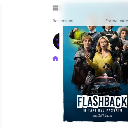
Recensioni
Format vid
Home
Film
Flashback - In