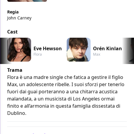
Regia
John Carney
Cast
Eve Hewson
Orén Kinlan
Flora
Max
Trama
Flora è una madre single che fatica a gestire il figlio
Max, un adolescente ribelle. I suoi sforzi per tenerlo
fuori dai guai porteranno a una chitarra acustica
malandata, a un musicista di Los Angeles ormai
finito e all’armonia in questa famiglia dissestata di
Dublino.