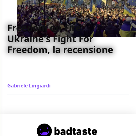
Freedom on Fire:
Ukraine's Fight For
Freedom, la recensione
Freedom on Fire: Ukraine's Fight For Freedom è un
documentario militante e sul posto dal primo
minuto della guerra in Ucraina
Gabriele Lingiardi
/ 10 set 2022