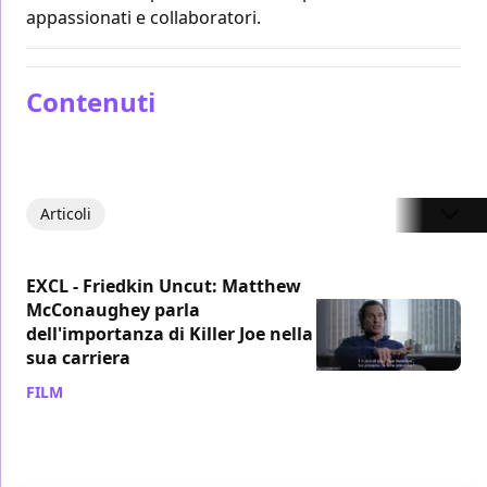
appassionati e collaboratori.
Contenuti
Articoli
EXCL - Friedkin Uncut: Matthew
McConaughey parla
dell'importanza di Killer Joe nella
sua carriera
FILM
/ 29 ott 2018