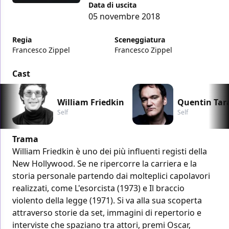
Data di uscita
05 novembre 2018
Regia
Sceneggiatura
Francesco Zippel
Francesco Zippel
Cast
William Friedkin
Quentin Tar
Self
Self
Trama
William Friedkin è uno dei più influenti registi della
New Hollywood. Se ne ripercorre la carriera e la
storia personale partendo dai molteplici capolavori
realizzati, come L'esorcista (1973) e Il braccio
violento della legge (1971). Si va alla sua scoperta
attraverso storie da set, immagini di repertorio e
interviste che spaziano tra attori, premi Oscar,