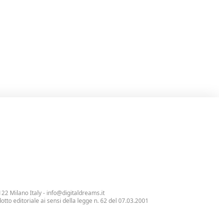
122 Milano Italy -
info@digitaldreams.it
tto editoriale ai sensi della legge n. 62 del 07.03.2001