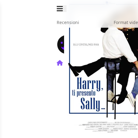
Recensioni
Format vid
Home
Film
Harry, ti prese