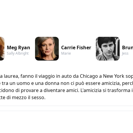
Meg Ryan
Carrie Fisher
Brun
Sally Albright
Marie
Jess
a laurea, fanno il viaggio in auto da Chicago a New York s
e tra un uomo e una donna non ci può essere amicizia, perch
cidono di provare a diventare amici. L'amicizia si trasforma
te di mezzo il sesso.