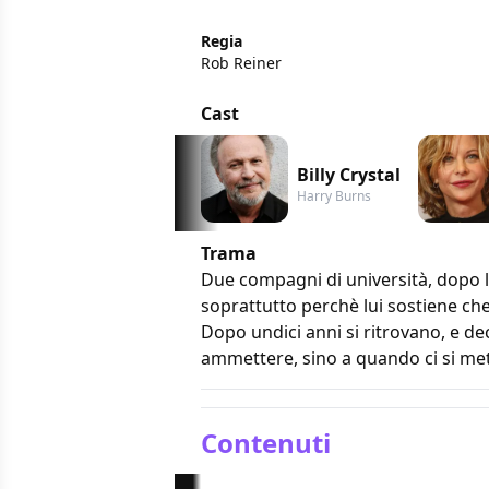
Regia
Rob Reiner
Cast
Billy Crystal
Harry Burns
Trama
Due compagni di università, dopo l
soprattutto perchè lui sostiene ch
Dopo undici anni si ritrovano, e de
ammettere, sino a quando ci si met
Contenuti