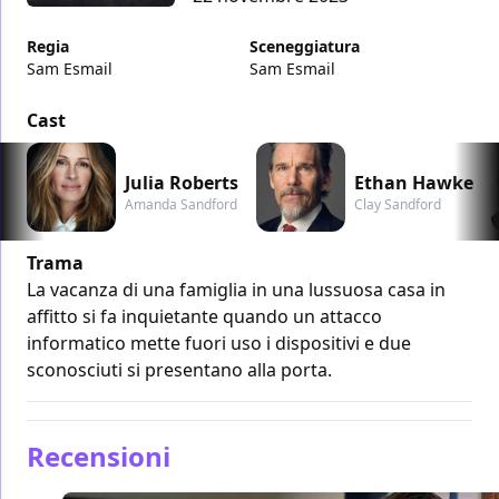
Regia
Sceneggiatura
Sam Esmail
Sam Esmail
Cast
Julia Roberts
Ethan Hawke
Amanda Sandford
Clay Sandford
Trama
La vacanza di una famiglia in una lussuosa casa in
affitto si fa inquietante quando un attacco
informatico mette fuori uso i dispositivi e due
sconosciuti si presentano alla porta.
Recensioni