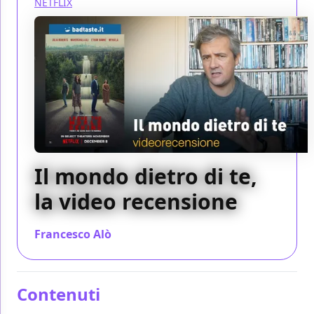
NETFLIX
Il mondo dietro di te,
la video recensione
Francesco Alò
/ 09 dic 2023
Contenuti