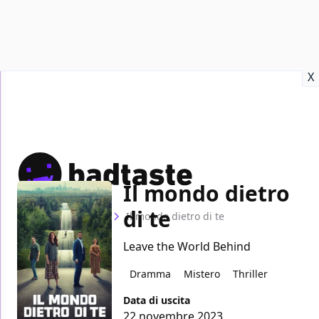
Recensioni
Format video
Marvel
Netflix
Disney+
Prime
X
Il mondo dietro
di te
Home
Film
Il mondo dietro di te
Leave the World Behind
Dramma
Mistero
Thriller
Data di uscita
22 novembre 2023