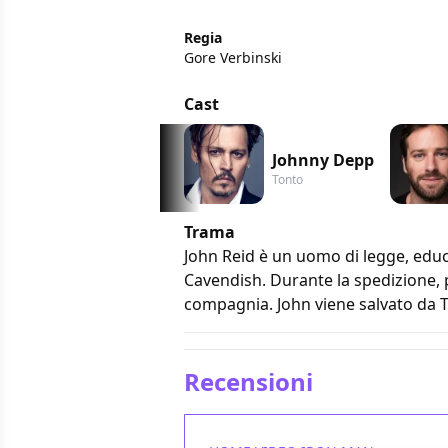
Regia
Gore Verbinski
Cast
Johnny Depp
Tonto
Trama
John Reid è un uomo di legge, educa
Cavendish. Durante la spedizione, p
compagnia. John viene salvato da To
Recensioni