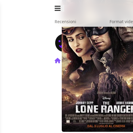
Recensioni
Format vid
Home
Film
The Lone Ran