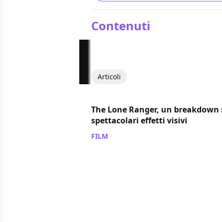
Contenuti
Articoli
The Lone Ranger, un breakdown 
spettacolari effetti visivi
FILM
/ 12 feb 2014