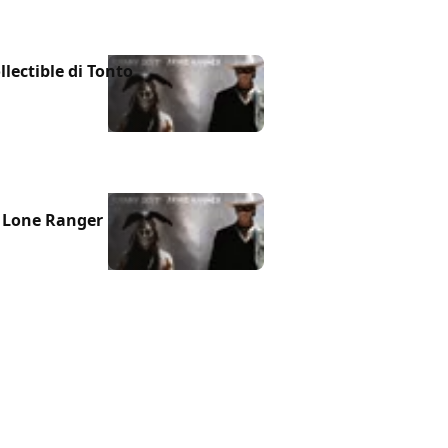
llectible di Tonto
e Lone Ranger