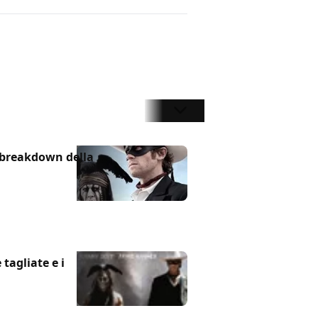
o breakdown della
tagliate e i