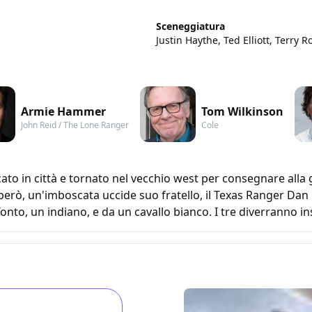
Sceneggiatura
Justin Haythe, Ted Elliott, Terry R
Armie Hammer
Tom Wilkinson
John Reid / The Lone Ranger
Cole
to in città e tornato nel vecchio west per consegnare alla gi
erò, un'imboscata uccide suo fratello, il Texas Ranger Dan Re
nto, un indiano, e da un cavallo bianco. I tre diverranno in