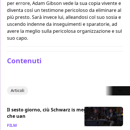
per errore, Adam Gibson vede la sua copia vivente e
diventa così un testimone pericoloso da eliminare al
più presto. Sarà invece lui, alleandosi col suo sosia e
uscendo indenne da inseguimenti e sparatorie, ad
avere la meglio sulla pericolosa organizzazione e sul
suo capo.
Contenuti
Articoli
Il sesto giorno, ciù Schwarz is megl
che uan
FILM
/ 07 nov 2021