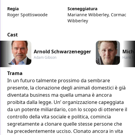
Regia
Sceneggiatura
Roger Spottiswoode
Marianne Wibberley, Cormac
Wibberley
Cast
Arnold Schwarzenegger
Mich
Adam Gibson
Hank M
Trama
In un futuro talmente prossimo da sembrare
presente, la clonazione degli animali domestici è già
diventata business ma quella umana è ancora
proibita dalla legge. Un’ organizzazione capeggiata
da un potente miliardario, con lo scopo di ottenere il
controllo della vita sociale e politica, comincia
segretamente a clonare quelle stesse persone che
ha precedentemente ucciso. Clonato ancora in vita