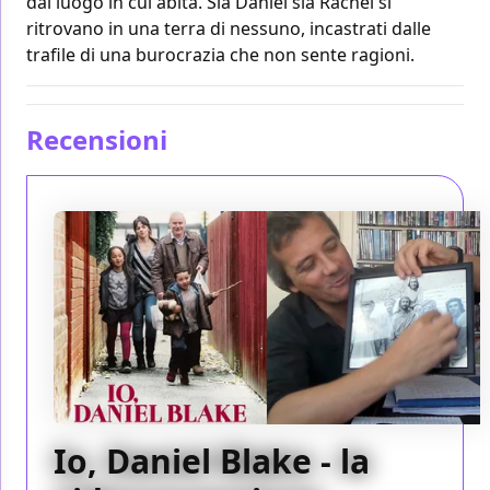
dal luogo in cui abita. Sia Daniel sia Rachel si
ritrovano in una terra di nessuno, incastrati dalle
trafile di una burocrazia che non sente ragioni.
Recensioni
Io, Daniel Blake - la