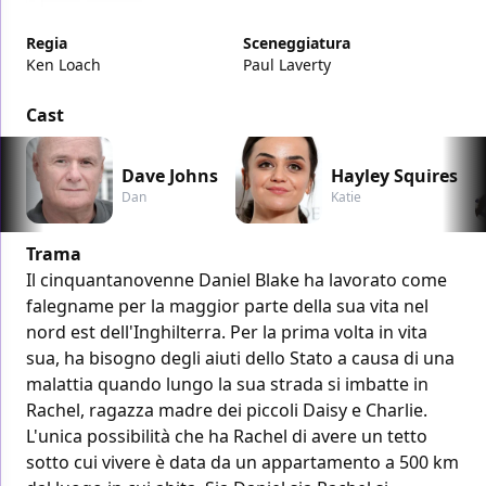
Regia
Sceneggiatura
Ken Loach
Paul Laverty
Cast
Dave Johns
Hayley Squires
Dan
Katie
Trama
Il cinquantanovenne Daniel Blake ha lavorato come
falegname per la maggior parte della sua vita nel
nord est dell'Inghilterra. Per la prima volta in vita
sua, ha bisogno degli aiuti dello Stato a causa di una
malattia quando lungo la sua strada si imbatte in
Rachel, ragazza madre dei piccoli Daisy e Charlie.
L'unica possibilità che ha Rachel di avere un tetto
sotto cui vivere è data da un appartamento a 500 km