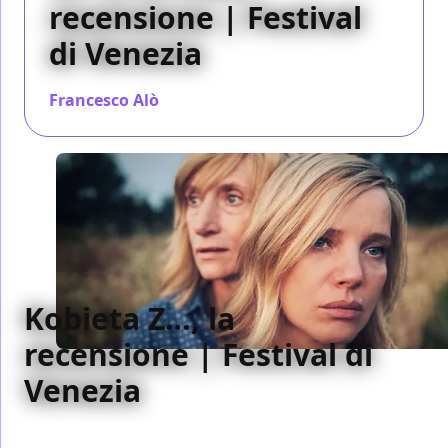
recensione | Festival
di Venezia
Francesco Alò
/ 08 set 2023
Kobieta Z…, la
recensione | Festival di
Venezia
Nella lunga odissea della sua protagonista, Kobieta