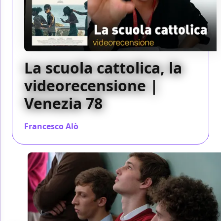
La scuola cattolica, la
videorecensione |
Venezia 78
Francesco Alò
/ 07 set 2021