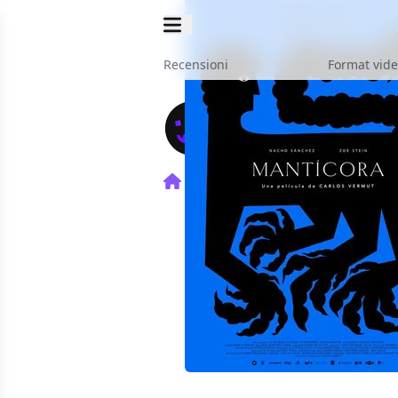
Recensioni
Format vid
Home
Film
Mantícora