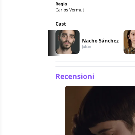
Regia
Carlos Vermut
Cast
Nacho Sánchez
Julián
Recensioni