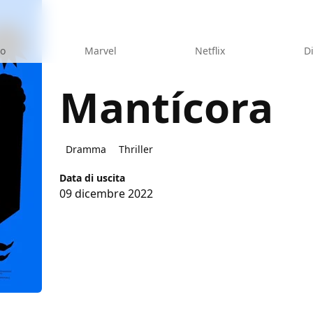
eo
Marvel
Netflix
D
Mantícora
Dramma
Thriller
Data di uscita
09 dicembre 2022