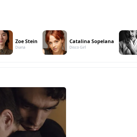
Zoe Stein
Catalina Sopelana
Diana
Disco Girl