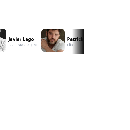
Javier Lago
Patrick Martino
Real Estate Agent
Elías