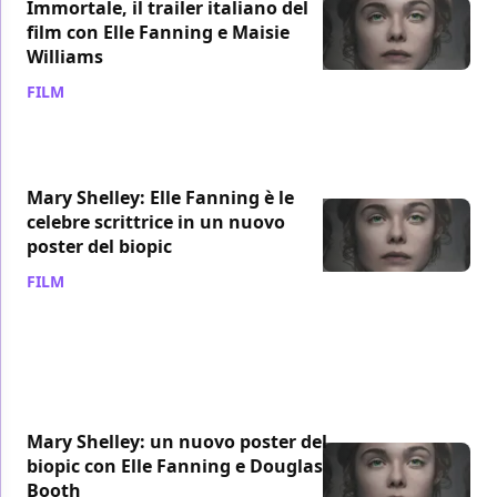
Immortale, il trailer italiano del
film con Elle Fanning e Maisie
Williams
FILM
/ 17 lug 2018
Mary Shelley: Elle Fanning è le
celebre scrittrice in un nuovo
poster del biopic
FILM
/ 24 giu 2018
Mary Shelley: un nuovo poster del
biopic con Elle Fanning e Douglas
Booth