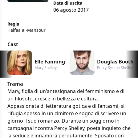
Data di uscita
06 agosto 2017
Regia
Haifaa al-Mansour
Cast
Elle Fanning
Douglas Booth
Mary Shelley
Percy Bysshe Shelley
Trama
Mary, figlia di un'antesignana del femminismo e di
un filosofo, cresce in bellezza e cultura.
Appassionata di letteratura gotica e di fantasmi, si
rifugia spesso in un cimitero e sogna di scrivere un
giorno il suo romanzo. Durante un soggiorno in
campagna incontra Percy Shelley, poeta inquieto che
la seduce e innamora perdutamente. Sposato con