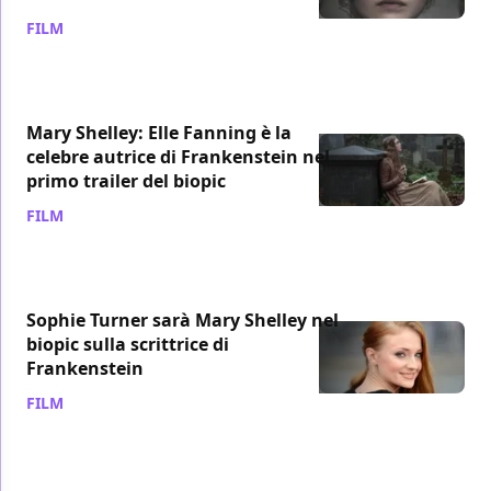
FILM
/ 17 giu 2018
Mary Shelley: Elle Fanning è la
celebre autrice di Frankenstein nel
primo trailer del biopic
FILM
/ 15 apr 2018
Sophie Turner sarà Mary Shelley nel
biopic sulla scrittrice di
Frankenstein
FILM
/ 13 ago 2014