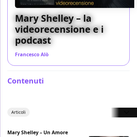
Mary Shelley – la
videorecensione e i
podcast
Francesco Alò
/ 29 ago 2018
Contenuti
Articoli
Mary Shelley – Un Amore