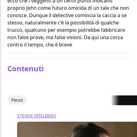
ecco che i veggenti a un certo punto indicano
proprio John come futuro omicida di un tale che non
conosce. Dunque il detective comincia la caccia a se
stesso, naturalmente c'è la possibilità di qualche
trucco, qualcuno per esempio potrebbe fabbricare
non false prove, ma false visioni. Da qui una corsa
contro il tempo, che è breve
Contenuti
Focus
STEVEN SPIELBERG