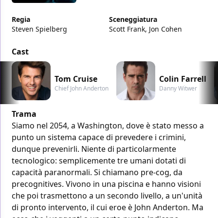
Regia
Sceneggiatura
Steven Spielberg
Scott Frank, Jon Cohen
Cast
Tom Cruise
Colin Farrell
Chief John Anderton
Danny Witwer
Trama
Siamo nel 2054, a Washington, dove è stato messo a
punto un sistema capace di prevedere i crimini,
dunque prevenirli. Niente di particolarmente
tecnologico: semplicemente tre umani dotati di
capacità paranormali. Si chiamano pre-cog, da
precognitives. Vivono in una piscina e hanno visioni
che poi trasmettono a un secondo livello, a un'unità
di pronto intervento, il cui eroe è John Anderton. Ma