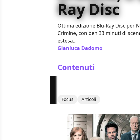
Ray Disc
Ottima edizione Blu-Ray Disc per N
Crimine, con ben 33 minuti di scene
estesa...
Gianluca Dadomo
/ 05 gen 2014
Contenuti
Focus
Articoli