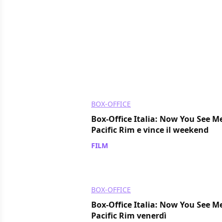
BOX-OFFICE
Box-Office Italia: Now You See M
Pacific Rim e vince il weekend
FILM
/ 15 lug 2013
BOX-OFFICE
Box-Office Italia: Now You See M
Pacific Rim venerdì