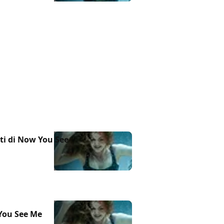
ti di Now You See
 You See Me