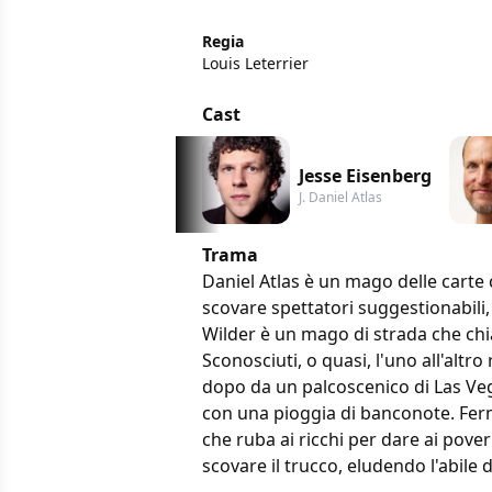
Regia
Louis Leterrier
Cast
Jesse Eisenberg
J. Daniel Atlas
Trama
Daniel Atlas è un mago delle carte 
scovare spettatori suggestionabili, 
Wilder è un mago di strada che chiam
Sconosciuti, o quasi, l'uno all'altro
dopo da un palcoscenico di Las Veg
con una pioggia di banconote. Ferma
che ruba ai ricchi per dare ai pover
scovare il trucco, eludendo l'abile d