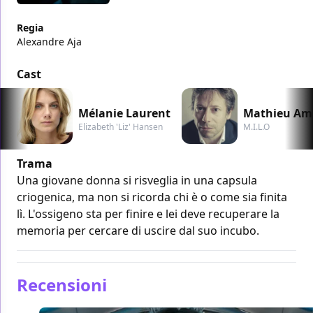
Regia
Alexandre Aja
Cast
Mélanie Laurent
Mathieu Ama
Elizabeth 'Liz' Hansen
M.I.L.O
Trama
Una giovane donna si risveglia in una capsula
criogenica, ma non si ricorda chi è o come sia finita
lì. L'ossigeno sta per finire e lei deve recuperare la
memoria per cercare di uscire dal suo incubo.
Recensioni