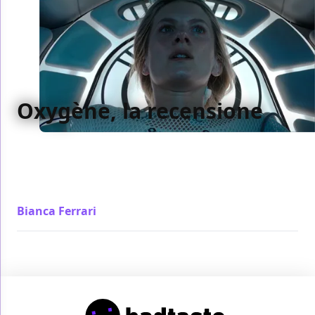
Oxygène, la recensione
Oxygène di Alexandre Aja è un film in cui il
dispositivo tecnologico è il vero protagonista,
esplorato nelle sue contraddizioni con un senso
della scena sempre fortissimo
Bianca Ferrari
/ 13 mag 2021