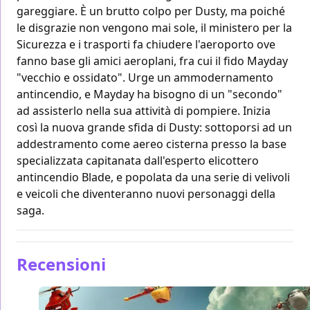
gareggiare. È un brutto colpo per Dusty, ma poiché
le disgrazie non vengono mai sole, il ministero per la
Sicurezza e i trasporti fa chiudere l'aeroporto ove
fanno base gli amici aeroplani, fra cui il fido Mayday
"vecchio e ossidato". Urge un ammodernamento
antincendio, e Mayday ha bisogno di un "secondo"
ad assisterlo nella sua attività di pompiere. Inizia
così la nuova grande sfida di Dusty: sottoporsi ad un
addestramento come aereo cisterna presso la base
specializzata capitanata dall'esperto elicottero
antincendio Blade, e popolata da una serie di velivoli
e veicoli che diventeranno nuovi personaggi della
saga.
Recensioni