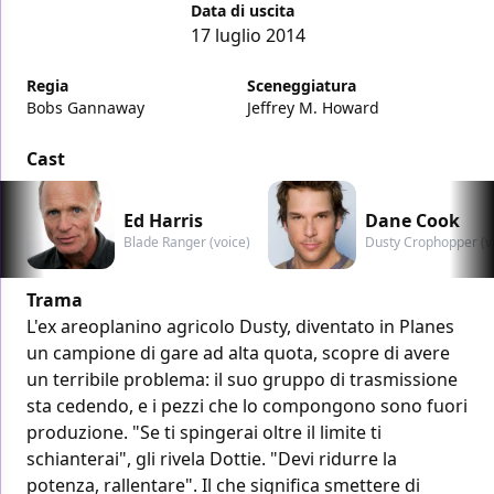
Data di uscita
17 luglio 2014
Regia
Sceneggiatura
Bobs Gannaway
Jeffrey M. Howard
Cast
Ed Harris
Dane Cook
Blade Ranger (voice)
Dusty Crophopper (v
Trama
L'ex areoplanino agricolo Dusty, diventato in Planes
un campione di gare ad alta quota, scopre di avere
un terribile problema: il suo gruppo di trasmissione
sta cedendo, e i pezzi che lo compongono sono fuori
produzione. "Se ti spingerai oltre il limite ti
schianterai", gli rivela Dottie. "Devi ridurre la
potenza, rallentare". Il che significa smettere di