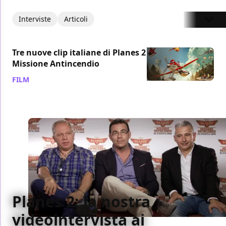
Interviste
Articoli
Tre nuove clip italiane di Planes 2 –
Missione Antincendio
FILM
/ 31 ago 2014
Planes 2: la nostra
videointervista ai