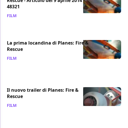
Rescue - Articolo del 9 aprile 2014 -
48321
FILM
/ 09 apr 2014
La prima locandina di Planes: Fire &
Rescue
FILM
/ 22 mar 2014
Il nuovo trailer di Planes: Fire &
Rescue
FILM
/ 06 feb 2014