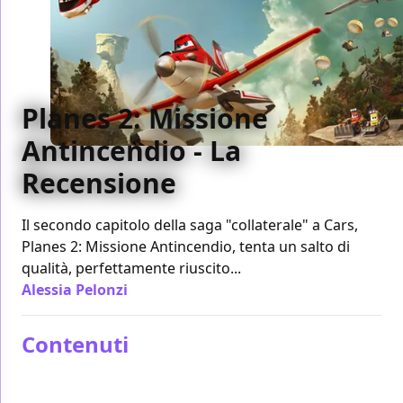
Planes 2: Missione
Antincendio - La
Recensione
Il secondo capitolo della saga "collaterale" a Cars,
Planes 2: Missione Antincendio, tenta un salto di
qualità, perfettamente riuscito...
Alessia Pelonzi
/ 16 lug 2014
Contenuti