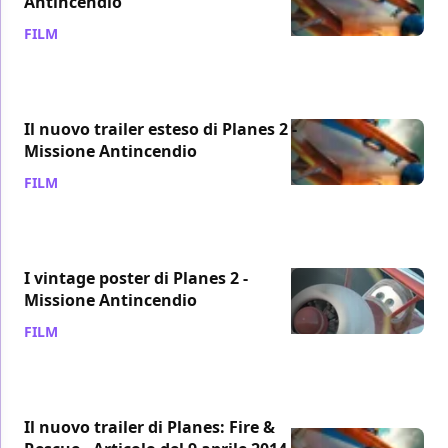
Antincendio
FILM
/ 20 giu 2014
Il nuovo trailer esteso di Planes 2 -
Missione Antincendio
FILM
/ 18 giu 2014
I vintage poster di Planes 2 -
Missione Antincendio
FILM
/ 14 giu 2014
Il nuovo trailer di Planes: Fire &