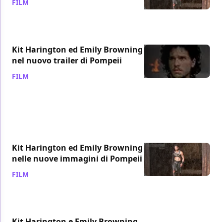
FILM
/ 19 gen 2014
Kit Harington ed Emily Browning
nel nuovo trailer di Pompeii
FILM
/ 04 dic 2013
Kit Harington ed Emily Browning
nelle nuove immagini di Pompeii
FILM
/ 03 dic 2013
Kit Harington e Emily Browning