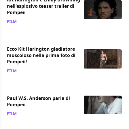
nell'esplosivo teaser trailer di
Pompeii
FILM
/ 22 ago 2013
Ecco Kit Harington gladiatore
muscoloso nella prima foto di
Pompeii!
FILM
/ 21 ago 2013
Paul W.S. Anderson parla di
Pompeii
FILM
/ 19 ott 2011