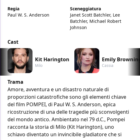
Regia
Sceneggiatura
Paul W. S. Anderson
Janet Scott Batchler, Lee
Batchler, Michael Robert
Johnson
Cast
Kit Harington
Emily Brownin
Milo
Cassia
Trama
Amore, avventura e un disastro naturale di
proporzioni catastrofiche sono gli elementi chiave
del film POMPEI, di Paul W. S. Anderson, epica
ricostruzione di una delle tragedie più sconvolgenti
del mondo antico. Ambientato nel 79 d.C., Pompei
racconta la storia di Milo (Kit Harington), uno
schiavo diventato un invincibile gladiatore che si